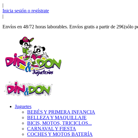
|
Inicia sesión o regístrate
|
Envíos en 48/72 horas laborables. Envíos gratis a partir de 29€(sólo p
Juguetes
BEBÉS Y PRIMERA INFANCIA
BELLEZA Y MAQUILLAJE
BICIS, MOTOS, TRICICLOS...
CARNAVAL Y FIESTA
COCHES Y MOTOS BATERÍA