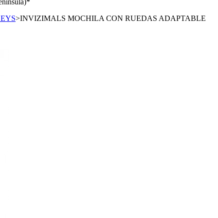
enínsula)*
LEYS
>
INVIZIMALS MOCHILA CON RUEDAS ADAPTABLE