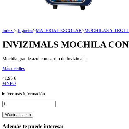
Index
>
Juguetes
>
MATERIAL ESCOLAR
>
MOCHILAS Y TROL
INVIZIMALS MOCHILA CON
Mochila grande azul con carrito de Invizimals.
Más detalles
41,95 €
+INFO
Ver más información
Añadir al carrito
Además te puede interesar