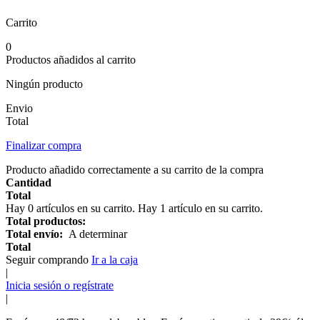
Carrito
0
Productos añadidos al carrito
Ningún producto
Envio
Total
Finalizar compra
Producto añadido correctamente a su carrito de la compra
Cantidad
Total
Hay
0
artículos en su carrito.
Hay 1 artículo en su carrito.
Total productos:
Total envío:
A determinar
Total
Seguir comprando
Ir a la caja
|
Inicia sesión o regístrate
|