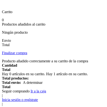
Carrito
0
Productos añadidos al carrito
Ningún producto
Envio
Total
Finalizar compra
Producto añadido correctamente a su carrito de la compra
Cantidad
Total
Hay
0
artículos en su carrito.
Hay 1 artículo en su carrito.
Total productos:
Total envío:
A determinar
Total
Seguir comprando
Ir a la caja
|
Inicia sesión o regístrate
|