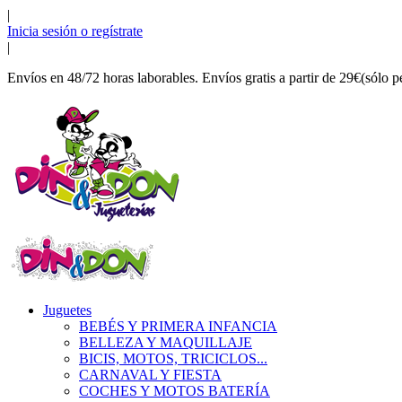
|
Inicia sesión o regístrate
|
Envíos en 48/72 horas laborables. Envíos gratis a partir de 29€(sólo p
Juguetes
BEBÉS Y PRIMERA INFANCIA
BELLEZA Y MAQUILLAJE
BICIS, MOTOS, TRICICLOS...
CARNAVAL Y FIESTA
COCHES Y MOTOS BATERÍA