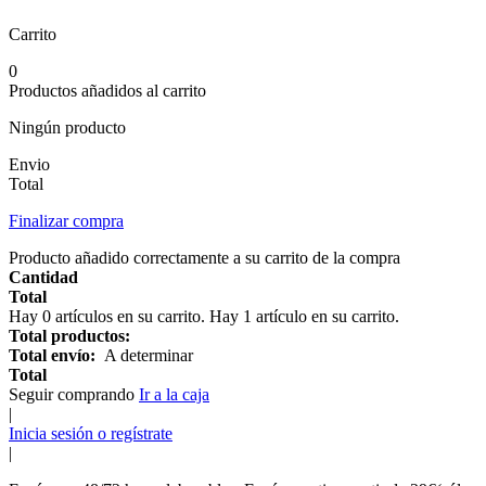
Carrito
0
Productos añadidos al carrito
Ningún producto
Envio
Total
Finalizar compra
Producto añadido correctamente a su carrito de la compra
Cantidad
Total
Hay
0
artículos en su carrito.
Hay 1 artículo en su carrito.
Total productos:
Total envío:
A determinar
Total
Seguir comprando
Ir a la caja
|
Inicia sesión o regístrate
|