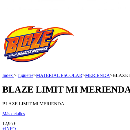
Index
>
Juguetes
>
MATERIAL ESCOLAR
>
MERIENDA
>
BLAZE 
BLAZE LIMIT MI MERIEND
BLAZE LIMIT MI MERIENDA
Más detalles
12,95 €
+INFO