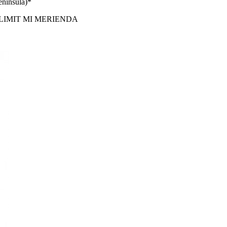
enínsula)*
LIMIT MI MERIENDA