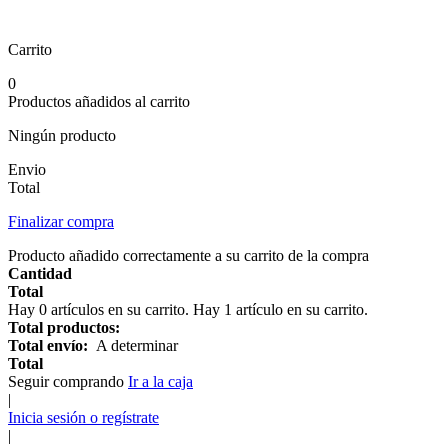
Carrito
0
Productos añadidos al carrito
Ningún producto
Envio
Total
Finalizar compra
Producto añadido correctamente a su carrito de la compra
Cantidad
Total
Hay
0
artículos en su carrito.
Hay 1 artículo en su carrito.
Total productos:
Total envío:
A determinar
Total
Seguir comprando
Ir a la caja
|
Inicia sesión o regístrate
|