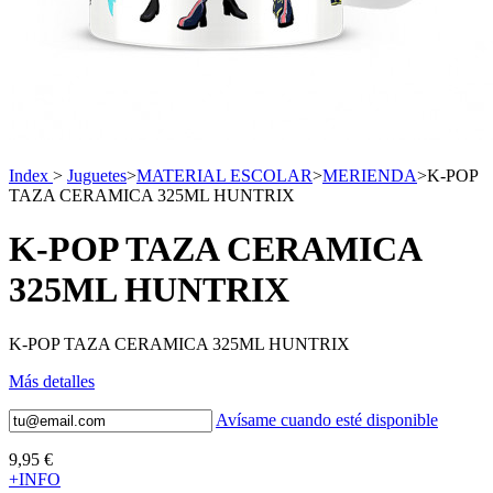
Index
>
Juguetes
>
MATERIAL ESCOLAR
>
MERIENDA
>
K-POP
TAZA CERAMICA 325ML HUNTRIX
K-POP TAZA CERAMICA
325ML HUNTRIX
K-POP TAZA CERAMICA 325ML HUNTRIX
Más detalles
Avísame cuando esté disponible
9,95 €
+INFO