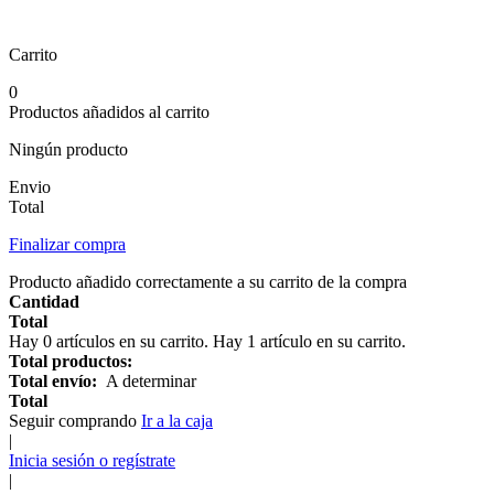
Carrito
0
Productos añadidos al carrito
Ningún producto
Envio
Total
Finalizar compra
Producto añadido correctamente a su carrito de la compra
Cantidad
Total
Hay
0
artículos en su carrito.
Hay 1 artículo en su carrito.
Total productos:
Total envío:
A determinar
Total
Seguir comprando
Ir a la caja
|
Inicia sesión o regístrate
|