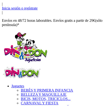
|
Inicia sesión o regístrate
|
Envíos en 48/72 horas laborables. Envíos gratis a partir de 29€(sólo
península)*
Juguetes
BEBÉS Y PRIMERA INFANCIA
BELLEZA Y MAQUILLAJE
BICIS, MOTOS, TRICICLOS...
CARNAVAL Y FIESTA