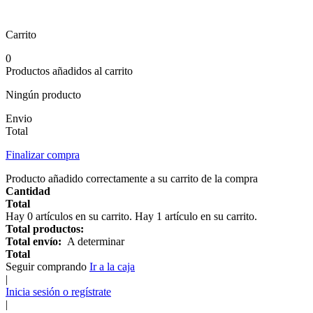
Carrito
0
Productos añadidos al carrito
Ningún producto
Envio
Total
Finalizar compra
Producto añadido correctamente a su carrito de la compra
Cantidad
Total
Hay
0
artículos en su carrito.
Hay 1 artículo en su carrito.
Total productos:
Total envío:
A determinar
Total
Seguir comprando
Ir a la caja
|
Inicia sesión o regístrate
|