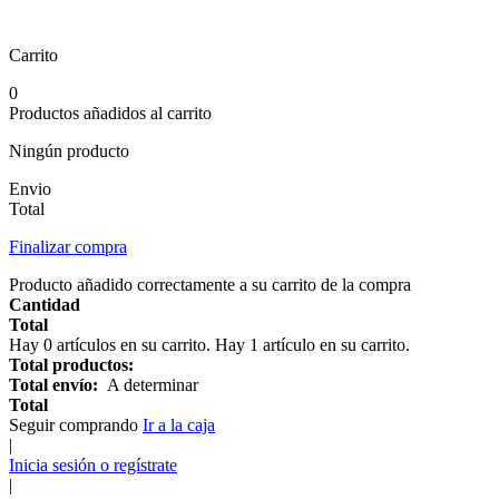
Carrito
0
Productos añadidos al carrito
Ningún producto
Envio
Total
Finalizar compra
Producto añadido correctamente a su carrito de la compra
Cantidad
Total
Hay
0
artículos en su carrito.
Hay 1 artículo en su carrito.
Total productos:
Total envío:
A determinar
Total
Seguir comprando
Ir a la caja
|
Inicia sesión o regístrate
|