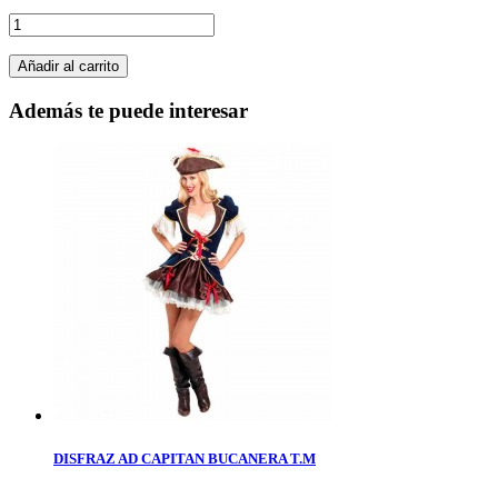
Añadir al carrito
Además te puede interesar
DISFRAZ AD CAPITAN BUCANERA T.M