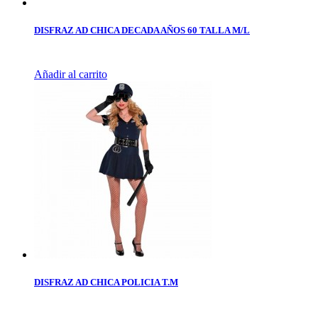
DISFRAZ AD CHICA DECADA AÑOS 60 TALLA M/L
Añadir al carrito
DISFRAZ AD CHICA POLICIA T.M