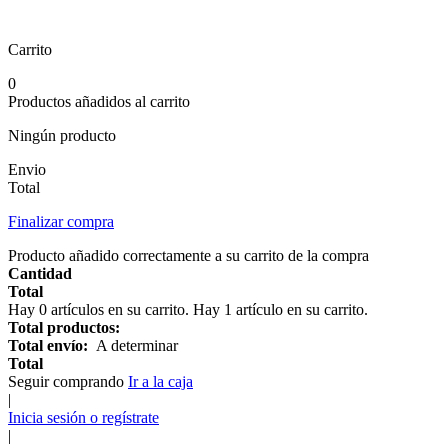
Carrito
0
Productos añadidos al carrito
Ningún producto
Envio
Total
Finalizar compra
Producto añadido correctamente a su carrito de la compra
Cantidad
Total
Hay
0
artículos en su carrito.
Hay 1 artículo en su carrito.
Total productos:
Total envío:
A determinar
Total
Seguir comprando
Ir a la caja
|
Inicia sesión o regístrate
|