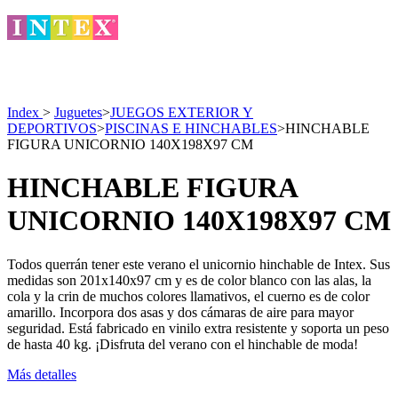
Index
>
Juguetes
>
JUEGOS EXTERIOR Y
DEPORTIVOS
>
PISCINAS E HINCHABLES
>
HINCHABLE
FIGURA UNICORNIO 140X198X97 CM
HINCHABLE FIGURA
UNICORNIO 140X198X97 CM
Todos querrán tener este verano el unicornio hinchable de Intex. Sus
medidas son 201x140x97 cm y es de color blanco con las alas, la
cola y la crin de muchos colores llamativos, el cuerno es de color
amarillo. Incorpora dos asas y dos cámaras de aire para mayor
seguridad. Está fabricado en vinilo extra resistente y soporta un peso
de hasta 40 kg. ¡Disfruta del verano con el hinchable de moda!
Más detalles