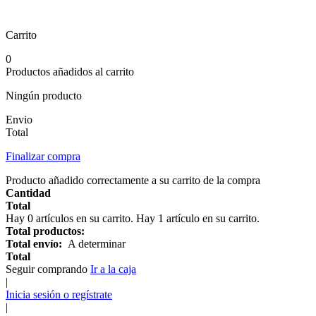
Carrito
0
Productos añadidos al carrito
Ningún producto
Envio
Total
Finalizar compra
Producto añadido correctamente a su carrito de la compra
Cantidad
Total
Hay
0
artículos en su carrito.
Hay 1 artículo en su carrito.
Total productos:
Total envío:
A determinar
Total
Seguir comprando
Ir a la caja
|
Inicia sesión o regístrate
|