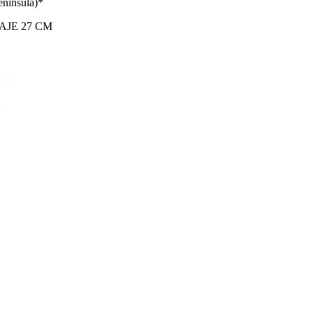
enínsula)*
AJE 27 CM