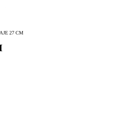
AJE 27 CM
M