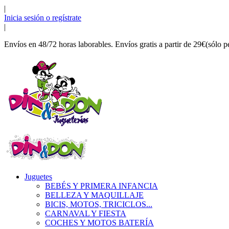
|
Inicia sesión o regístrate
|
Envíos en 48/72 horas laborables. Envíos gratis a partir de 29€(sólo p
Juguetes
BEBÉS Y PRIMERA INFANCIA
BELLEZA Y MAQUILLAJE
BICIS, MOTOS, TRICICLOS...
CARNAVAL Y FIESTA
COCHES Y MOTOS BATERÍA