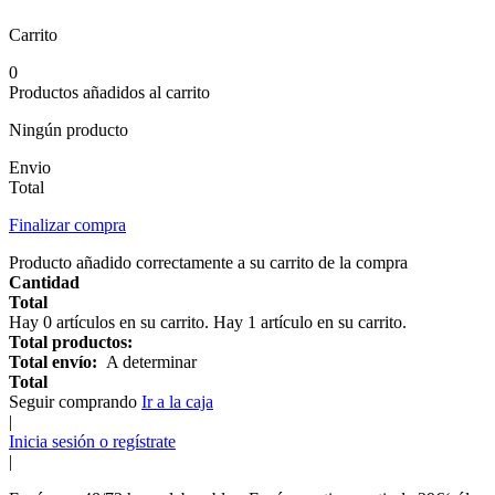
Carrito
0
Productos añadidos al carrito
Ningún producto
Envio
Total
Finalizar compra
Producto añadido correctamente a su carrito de la compra
Cantidad
Total
Hay
0
artículos en su carrito.
Hay 1 artículo en su carrito.
Total productos:
Total envío:
A determinar
Total
Seguir comprando
Ir a la caja
|
Inicia sesión o regístrate
|