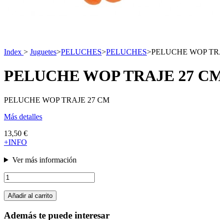
Index
>
Juguetes
>
PELUCHES
>
PELUCHES
>
PELUCHE WOP TR
PELUCHE WOP TRAJE 27 C
PELUCHE WOP TRAJE 27 CM
Más detalles
13,50 €
+INFO
Ver más información
Añadir al carrito
Además te puede interesar