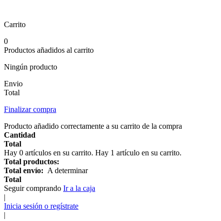
Carrito
0
Productos añadidos al carrito
Ningún producto
Envio
Total
Finalizar compra
Producto añadido correctamente a su carrito de la compra
Cantidad
Total
Hay
0
artículos en su carrito.
Hay 1 artículo en su carrito.
Total productos:
Total envío:
A determinar
Total
Seguir comprando
Ir a la caja
|
Inicia sesión o regístrate
|