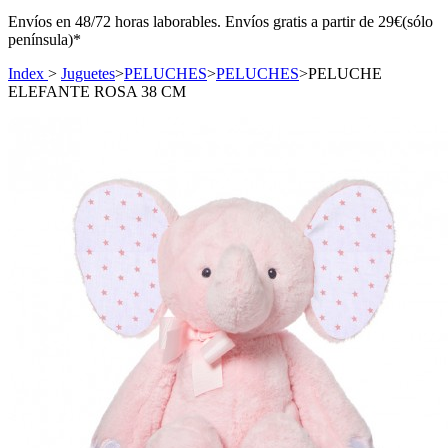
Envíos en 48/72 horas laborables. Envíos gratis a partir de 29€(sólo
península)*
Index
>
Juguetes
>
PELUCHES
>
PELUCHES
>
PELUCHE
ELEFANTE ROSA 38 CM