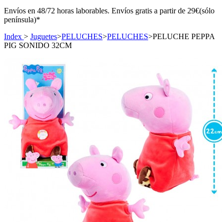
Envíos en 48/72 horas laborables. Envíos gratis a partir de 29€(sólo
península)*
Index
>
Juguetes
>
PELUCHES
>
PELUCHES
>
PELUCHE PEPPA
PIG SONIDO 32CM