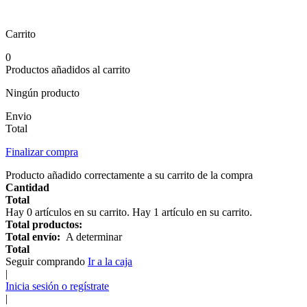
Carrito
0
Productos añadidos al carrito
Ningún producto
Envio
Total
Finalizar compra
Producto añadido correctamente a su carrito de la compra
Cantidad
Total
Hay
0
artículos en su carrito.
Hay 1 artículo en su carrito.
Total productos:
Total envío:
A determinar
Total
Seguir comprando
Ir a la caja
|
Inicia sesión o regístrate
|