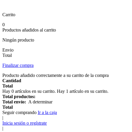
Carrito
0
Productos añadidos al carrito
Ningún producto
Envio
Total
Finalizar compra
Producto añadido correctamente a su carrito de la compra
Cantidad
Total
Hay
0
artículos en su carrito.
Hay 1 artículo en su carrito.
Total productos:
Total envío:
A determinar
Total
Seguir comprando
Ir a la caja
|
Inicia sesión o regístrate
|