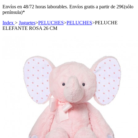
Envíos en 48/72 horas laborables. Envíos gratis a partir de 29€(sólo
península)*
Index
>
Juguetes
>
PELUCHES
>
PELUCHES
>
PELUCHE
ELEFANTE ROSA 26 CM