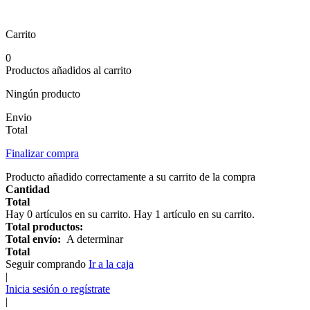
Carrito
0
Productos añadidos al carrito
Ningún producto
Envio
Total
Finalizar compra
Producto añadido correctamente a su carrito de la compra
Cantidad
Total
Hay
0
artículos en su carrito.
Hay 1 artículo en su carrito.
Total productos:
Total envío:
A determinar
Total
Seguir comprando
Ir a la caja
|
Inicia sesión o regístrate
|