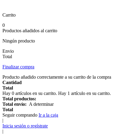
Carrito
0
Productos añadidos al carrito
Ningún producto
Envio
Total
Finalizar compra
Producto añadido correctamente a su carrito de la compra
Cantidad
Total
Hay
0
artículos en su carrito.
Hay 1 artículo en su carrito.
Total productos:
Total envío:
A determinar
Total
Seguir comprando
Ir a la caja
|
Inicia sesión o regístrate
|