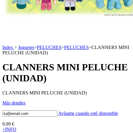
Index
>
Juguetes
>
PELUCHES
>
PELUCHES
>
CLANNERS MINI
PELUCHE (UNIDAD)
CLANNERS MINI PELUCHE
(UNIDAD)
CLANNERS MINI PELUCHE (UNIDAD)
Más detalles
Avísame cuando esté disponible
9,99 €
+INFO