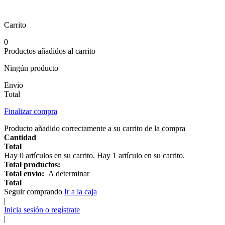
Carrito
0
Productos añadidos al carrito
Ningún producto
Envio
Total
Finalizar compra
Producto añadido correctamente a su carrito de la compra
Cantidad
Total
Hay
0
artículos en su carrito.
Hay 1 artículo en su carrito.
Total productos:
Total envío:
A determinar
Total
Seguir comprando
Ir a la caja
|
Inicia sesión o regístrate
|