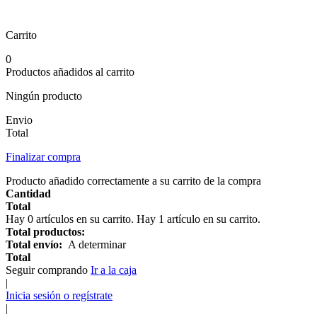
Carrito
0
Productos añadidos al carrito
Ningún producto
Envio
Total
Finalizar compra
Producto añadido correctamente a su carrito de la compra
Cantidad
Total
Hay
0
artículos en su carrito.
Hay 1 artículo en su carrito.
Total productos:
Total envío:
A determinar
Total
Seguir comprando
Ir a la caja
|
Inicia sesión o regístrate
|