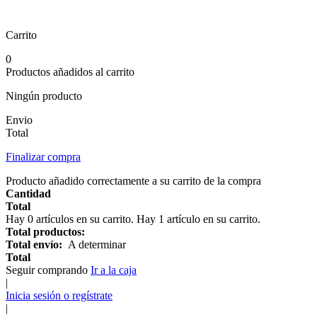
Carrito
0
Productos añadidos al carrito
Ningún producto
Envio
Total
Finalizar compra
Producto añadido correctamente a su carrito de la compra
Cantidad
Total
Hay
0
artículos en su carrito.
Hay 1 artículo en su carrito.
Total productos:
Total envío:
A determinar
Total
Seguir comprando
Ir a la caja
|
Inicia sesión o regístrate
|