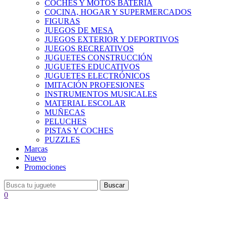
COCHES Y MOTOS BATERÍA
COCINA, HOGAR Y SUPERMERCADOS
FIGURAS
JUEGOS DE MESA
JUEGOS EXTERIOR Y DEPORTIVOS
JUEGOS RECREATIVOS
JUGUETES CONSTRUCCIÓN
JUGUETES EDUCATIVOS
JUGUETES ELECTRÓNICOS
IMITACIÓN PROFESIONES
INSTRUMENTOS MUSICALES
MATERIAL ESCOLAR
MUÑECAS
PELUCHES
PISTAS Y COCHES
PUZZLES
Marcas
Nuevo
Promociones
Buscar
0