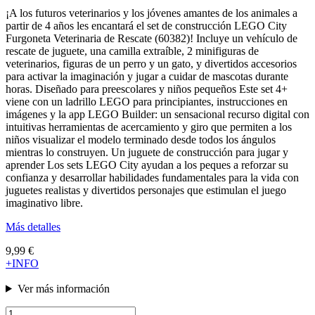
¡A los futuros veterinarios y los jóvenes amantes de los animales a
partir de 4 años les encantará el set de construcción LEGO City
Furgoneta Veterinaria de Rescate (60382)! Incluye un vehículo de
rescate de juguete, una camilla extraíble, 2 minifiguras de
veterinarios, figuras de un perro y un gato, y divertidos accesorios
para activar la imaginación y jugar a cuidar de mascotas durante
horas. Diseñado para preescolares y niños pequeños Este set 4+
viene con un ladrillo LEGO para principiantes, instrucciones en
imágenes y la app LEGO Builder: un sensacional recurso digital con
intuitivas herramientas de acercamiento y giro que permiten a los
niños visualizar el modelo terminado desde todos los ángulos
mientras lo construyen. Un juguete de construcción para jugar y
aprender Los sets LEGO City ayudan a los peques a reforzar su
confianza y desarrollar habilidades fundamentales para la vida con
juguetes realistas y divertidos personajes que estimulan el juego
imaginativo libre.
Más detalles
9,99 €
+INFO
Ver más información