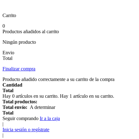
Carrito
0
Productos añadidos al carrito
Ningún producto
Envio
Total
Finalizar compra
Producto añadido correctamente a su carrito de la compra
Cantidad
Total
Hay
0
artículos en su carrito.
Hay 1 artículo en su carrito.
Total productos:
Total envío:
A determinar
Total
Seguir comprando
Ir a la caja
|
Inicia sesión o regístrate
|