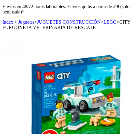
Envíos en 48/72 horas laborables. Envíos gratis a partir de 29€(sólo
península)*
Index
>
Juguetes
>
JUGUETES CONSTRUCCIÓN
>
LEGO
>
CITY
FURGONETA VETERINARIA DE RESCATE