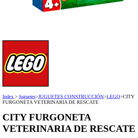
Index
>
Juguetes
>
JUGUETES CONSTRUCCIÓN
>
LEGO
>
CITY
FURGONETA VETERINARIA DE RESCATE
CITY FURGONETA
VETERINARIA DE RESCATE