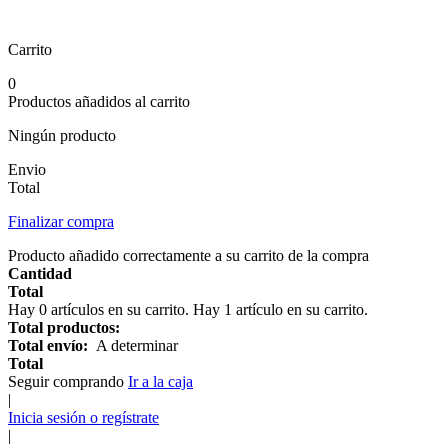
Carrito
0
Productos añadidos al carrito
Ningún producto
Envio
Total
Finalizar compra
Producto añadido correctamente a su carrito de la compra
Cantidad
Total
Hay
0
artículos en su carrito.
Hay 1 artículo en su carrito.
Total productos:
Total envío:
A determinar
Total
Seguir comprando
Ir a la caja
|
Inicia sesión o regístrate
|