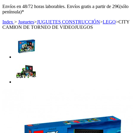
Envíos en 48/72 horas laborables. Envíos gratis a partir de 29€(sólo
península)*
Index
>
Juguetes
>
JUGUETES CONSTRUCCIÓN
>
LEGO
>
CITY
CAMION DE TORNEO DE VIDEOJUEGOS