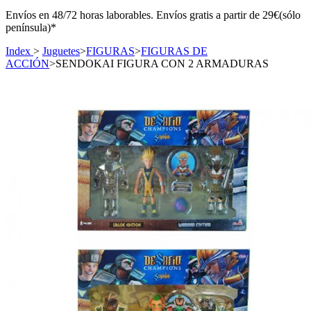
Envíos en 48/72 horas laborables. Envíos gratis a partir de 29€(sólo
península)*
Index
>
Juguetes
>
FIGURAS
>
FIGURAS DE
ACCIÓN
>
SENDOKAI FIGURA CON 2 ARMADURAS