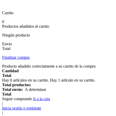
Carrito
0
Productos añadidos al carrito
Ningún producto
Envio
Total
Finalizar compra
Producto añadido correctamente a su carrito de la compra
Cantidad
Total
Hay
0
artículos en su carrito.
Hay 1 artículo en su carrito.
Total productos:
Total envío:
A determinar
Total
Seguir comprando
Ir a la caja
|
Inicia sesión o regístrate
|