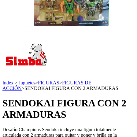
Index
>
Juguetes
>
FIGURAS
>
FIGURAS DE
ACCIÓN
>
SENDOKAI FIGURA CON 2 ARMADURAS
SENDOKAI FIGURA CON 2
ARMADURAS
Desafío Champions Sendoka incluye una figura totalmente
articulada con 2 armaduras para quitar y poner y brilla en la