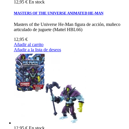
12,95 €
En stock
MASTERS OF THE UNIVERSE ANIMATED HE-MAN
Masters of the Universe He-Man figura de acción, muñeco
articulado de juguete (Mattel HBL66)
12,95 €
Añadir al carrito
Añadir a la lista de deseos
12,95 €
En stock