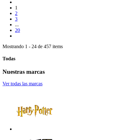
1
2
3
...
20
Mostrando 1 - 24 de 457 items
Todas
Nuestras marcas
Ver todas las marcas