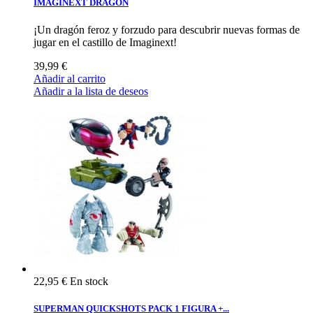
IMAGINEXT DRAGON
¡Un dragón feroz y forzudo para descubrir nuevas formas de
jugar en el castillo de Imaginext!
39,99 €
Añadir al carrito
Añadir a la lista de deseos
22,95 €
En stock
SUPERMAN QUICKSHOTS PACK 1 FIGURA +...