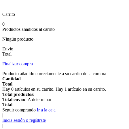
Carrito
0
Productos añadidos al carrito
Ningún producto
Envio
Total
Finalizar compra
Producto añadido correctamente a su carrito de la compra
Cantidad
Total
Hay
0
artículos en su carrito.
Hay 1 artículo en su carrito.
Total productos:
Total envío:
A determinar
Total
Seguir comprando
Ir a la caja
|
Inicia sesión o regístrate
|