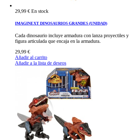
29,99 €
En stock
IMAGINEXT DINOSAURIOS GRANDES (UNIDAD)
Cada dinosaurio incluye armadura con lanza proyectiles y
figura articulada que encaja en la armadura.
29,99 €
Añadir al carrito
Añadir a la lista de deseos