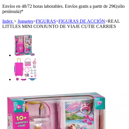
Envíos en 48/72 horas laborables. Envíos gratis a partir de 29€(sólo
península)*
Index
>
Juguetes
>
FIGURAS
>
FIGURAS DE ACCIÓN
>
REAL
LITTLES MINI CONJUNTO DE VIAJE CUTIE CARRIES