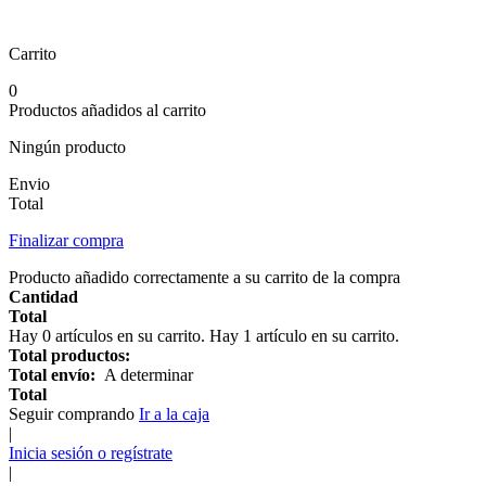
Carrito
0
Productos añadidos al carrito
Ningún producto
Envio
Total
Finalizar compra
Producto añadido correctamente a su carrito de la compra
Cantidad
Total
Hay
0
artículos en su carrito.
Hay 1 artículo en su carrito.
Total productos:
Total envío:
A determinar
Total
Seguir comprando
Ir a la caja
|
Inicia sesión o regístrate
|