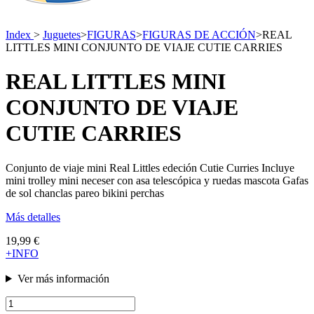
Index
>
Juguetes
>
FIGURAS
>
FIGURAS DE ACCIÓN
>
REAL
LITTLES MINI CONJUNTO DE VIAJE CUTIE CARRIES
REAL LITTLES MINI
CONJUNTO DE VIAJE
CUTIE CARRIES
Conjunto de viaje mini Real Littles edeción Cutie Curries Incluye
mini trolley mini neceser con asa telescópica y ruedas mascota Gafas
de sol chanclas pareo bikini perchas
Más detalles
19,99 €
+INFO
Ver más información