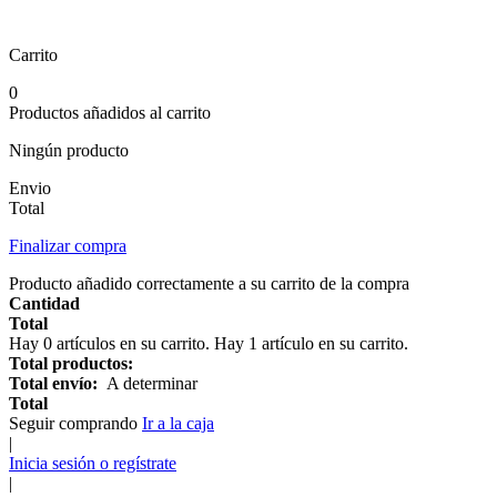
Carrito
0
Productos añadidos al carrito
Ningún producto
Envio
Total
Finalizar compra
Producto añadido correctamente a su carrito de la compra
Cantidad
Total
Hay
0
artículos en su carrito.
Hay 1 artículo en su carrito.
Total productos:
Total envío:
A determinar
Total
Seguir comprando
Ir a la caja
|
Inicia sesión o regístrate
|