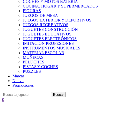
COCHES Y MOTOS BATERÍA
COCINA, HOGAR Y SUPERMERCADOS
FIGURAS
JUEGOS DE MESA
JUEGOS EXTERIOR Y DEPORTIVOS
JUEGOS RECREATIVOS
JUGUETES CONSTRUCCIÓN
JUGUETES EDUCATIVOS
JUGUETES ELECTRÓNICOS
IMITACIÓN PROFESIONES
INSTRUMENTOS MUSICALES
MATERIAL ESCOLAR
MUÑECAS
PELUCHES
PISTAS Y COCHES
PUZZLES
Marcas
Nuevo
Promociones
Buscar
0