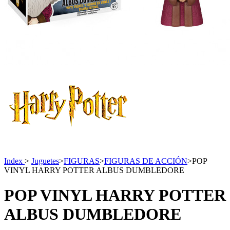
Index
>
Juguetes
>
FIGURAS
>
FIGURAS DE ACCIÓN
>
POP
VINYL HARRY POTTER ALBUS DUMBLEDORE
POP VINYL HARRY POTTER
ALBUS DUMBLEDORE