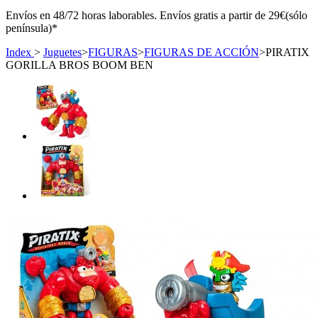
Envíos en 48/72 horas laborables. Envíos gratis a partir de 29€(sólo
península)*
Index
>
Juguetes
>
FIGURAS
>
FIGURAS DE ACCIÓN
>
PIRATIX
GORILLA BROS BOOM BEN