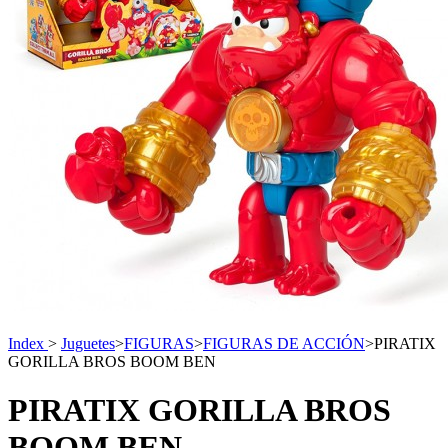
Index
>
Juguetes
>
FIGURAS
>
FIGURAS DE ACCIÓN
>
PIRATIX
GORILLA BROS BOOM BEN
PIRATIX GORILLA BROS
BOOM BEN