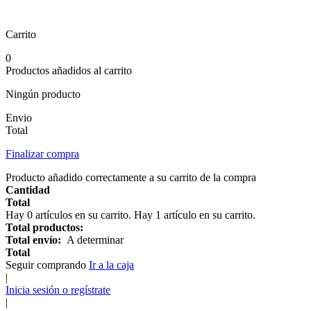
Carrito
0
Productos añadidos al carrito
Ningún producto
Envio
Total
Finalizar compra
Producto añadido correctamente a su carrito de la compra
Cantidad
Total
Hay
0
artículos en su carrito.
Hay 1 artículo en su carrito.
Total productos:
Total envío:
A determinar
Total
Seguir comprando
Ir a la caja
|
Inicia sesión o regístrate
|