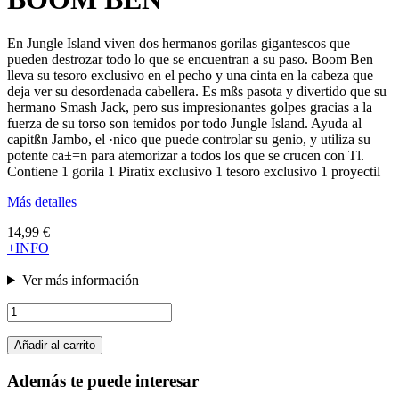
En Jungle Island viven dos hermanos gorilas gigantescos que
pueden destrozar todo lo que se encuentran a su paso. Boom Ben
lleva su tesoro exclusivo en el pecho y una cinta en la cabeza que
deja ver su desordenada cabellera. Es mßs pasota y divertido que su
hermano Smash Jack, pero sus impresionantes golpes gracias a la
fuerza de su torso son temidos por todo Jungle Island. Ayuda al
capitßn Jambo, el ·nico que puede controlar su genio, y utiliza su
potente ca±=n para atemorizar a todos los que se crucen con Tl.
Contiene 1 gorila 1 Piratix exclusivo 1 tesoro exclusivo 1 proyectil
Más detalles
14,99 €
+INFO
Ver más información
Añadir al carrito
Además te puede interesar