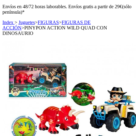
Envíos en 48/72 horas laborables. Envíos gratis a partir de 29€(sólo
península)*
Index
>
Juguetes
>
FIGURAS
>
FIGURAS DE
ACCIÓN
>
PINYPON ACTION WILD QUAD CON
DINOSAURIO