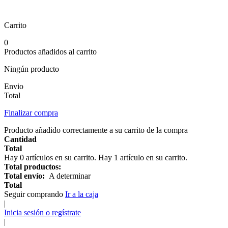
Carrito
0
Productos añadidos al carrito
Ningún producto
Envio
Total
Finalizar compra
Producto añadido correctamente a su carrito de la compra
Cantidad
Total
Hay
0
artículos en su carrito.
Hay 1 artículo en su carrito.
Total productos:
Total envío:
A determinar
Total
Seguir comprando
Ir a la caja
|
Inicia sesión o regístrate
|