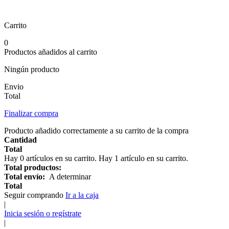
Carrito
0
Productos añadidos al carrito
Ningún producto
Envio
Total
Finalizar compra
Producto añadido correctamente a su carrito de la compra
Cantidad
Total
Hay
0
artículos en su carrito.
Hay 1 artículo en su carrito.
Total productos:
Total envío:
A determinar
Total
Seguir comprando
Ir a la caja
|
Inicia sesión o regístrate
|