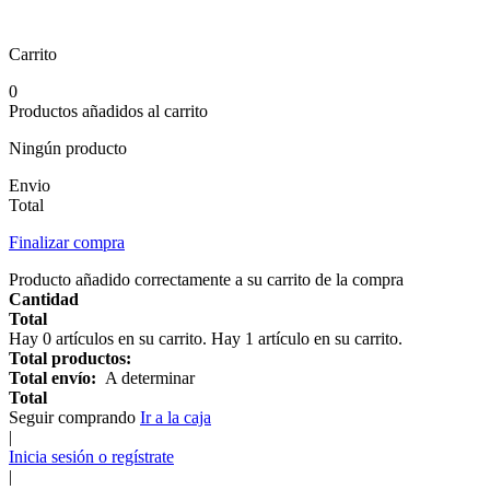
Carrito
0
Productos añadidos al carrito
Ningún producto
Envio
Total
Finalizar compra
Producto añadido correctamente a su carrito de la compra
Cantidad
Total
Hay
0
artículos en su carrito.
Hay 1 artículo en su carrito.
Total productos:
Total envío:
A determinar
Total
Seguir comprando
Ir a la caja
|
Inicia sesión o regístrate
|