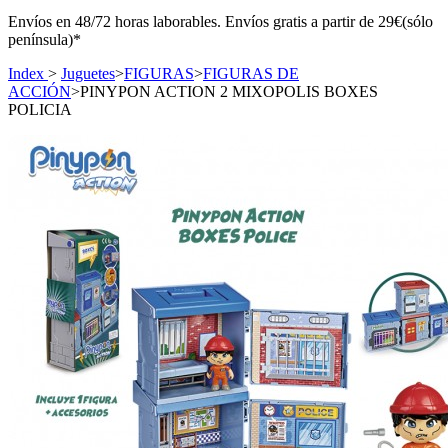
Envíos en 48/72 horas laborables. Envíos gratis a partir de 29€(sólo
península)*
Index
>
Juguetes
>
FIGURAS
>
FIGURAS DE
ACCIÓN
>
PINYPON ACTION 2 MIXOPOLIS BOXES
POLICIA