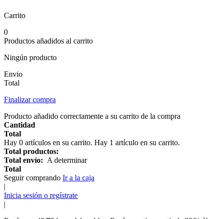
Carrito
0
Productos añadidos al carrito
Ningún producto
Envio
Total
Finalizar compra
Producto añadido correctamente a su carrito de la compra
Cantidad
Total
Hay
0
artículos en su carrito.
Hay 1 artículo en su carrito.
Total productos:
Total envío:
A determinar
Total
Seguir comprando
Ir a la caja
|
Inicia sesión o regístrate
|