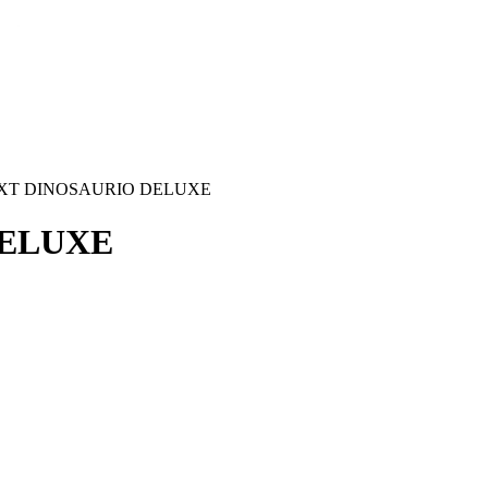
XT DINOSAURIO DELUXE
DELUXE