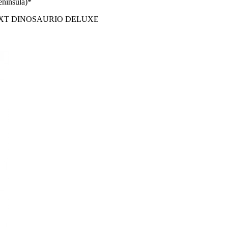
enínsula)*
XT DINOSAURIO DELUXE