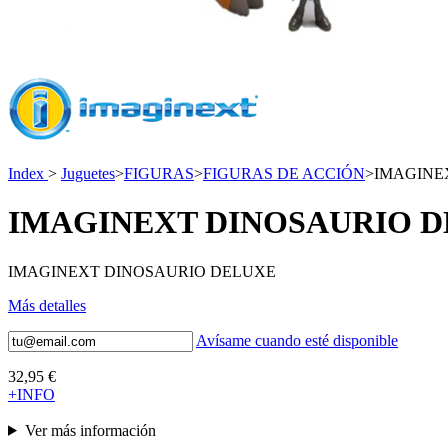
Index
>
Juguetes
>
FIGURAS
>
FIGURAS DE ACCIÓN
>
IMAGINE
IMAGINEXT DINOSAURIO 
IMAGINEXT DINOSAURIO DELUXE
Más detalles
Avísame cuando esté disponible
32,95 €
+INFO
Ver más información