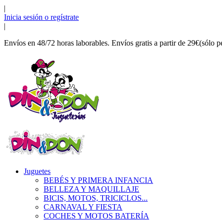
|
Inicia sesión o regístrate
|
Envíos en 48/72 horas laborables. Envíos gratis a partir de 29€(sólo p
Juguetes
BEBÉS Y PRIMERA INFANCIA
BELLEZA Y MAQUILLAJE
BICIS, MOTOS, TRICICLOS...
CARNAVAL Y FIESTA
COCHES Y MOTOS BATERÍA