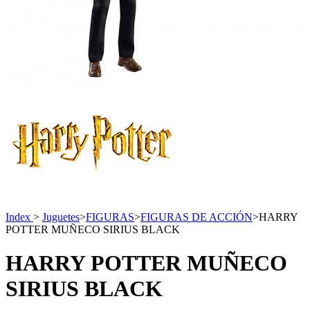
Index
>
Juguetes
>
FIGURAS
>
FIGURAS DE ACCIÓN
>
HARRY
POTTER MUÑECO SIRIUS BLACK
HARRY POTTER MUÑECO
SIRIUS BLACK