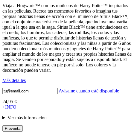
Viaja a Hogwarts™ con los muñecos de Harry Potter™ inspirados
en las películas. Recrea tus momentos favoritos o imagina tus
propias historias llenas de acción con el muñeco de Sirius Black™,
con el conjunto característico de la película, que incluye una varita
igual a la que usa en la saga. Sirius Black™ tiene articulaciones en
el cuello, los hombros, las caderas, las rodillas, los codos y las
muñecas, lo que te permite disfrutar de historias llenas de acción y
posturas fascinantes. Las coleccionistas y las niñas a partir de 6 años
pueden coleccionar más muñecos y juguetes de Harry Potter™ para
ampliar el mundo de los magos y crear sus propias historias llenas de
magia. Se venden por separado y están sujetos a disponibilidad. El
muñeco no puede tenerse en pie por sí solo. Los colores y la
decoración pueden variar.
Más detalles
Avísame cuando esté disponible
24,95 €
+INFO
Ver más información
Preventa