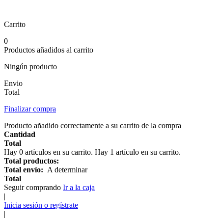
Carrito
0
Productos añadidos al carrito
Ningún producto
Envio
Total
Finalizar compra
Producto añadido correctamente a su carrito de la compra
Cantidad
Total
Hay
0
artículos en su carrito.
Hay 1 artículo en su carrito.
Total productos:
Total envío:
A determinar
Total
Seguir comprando
Ir a la caja
|
Inicia sesión o regístrate
|