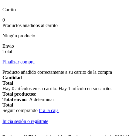
Carrito
0
Productos añadidos al carrito
Ningún producto
Envio
Total
Finalizar compra
Producto añadido correctamente a su carrito de la compra
Cantidad
Total
Hay
0
artículos en su carrito.
Hay 1 artículo en su carrito.
Total productos:
Total envío:
A determinar
Total
Seguir comprando
Ir a la caja
|
Inicia sesión o regístrate
|