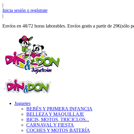
|
Inicia sesión o regístrate
|
Envíos en 48/72 horas laborables. Envíos gratis a partir de 29€(sólo p
Juguetes
BEBÉS Y PRIMERA INFANCIA
BELLEZA Y MAQUILLAJE
BICIS, MOTOS, TRICICLOS...
CARNAVAL Y FIESTA
COCHES Y MOTOS BATERÍA