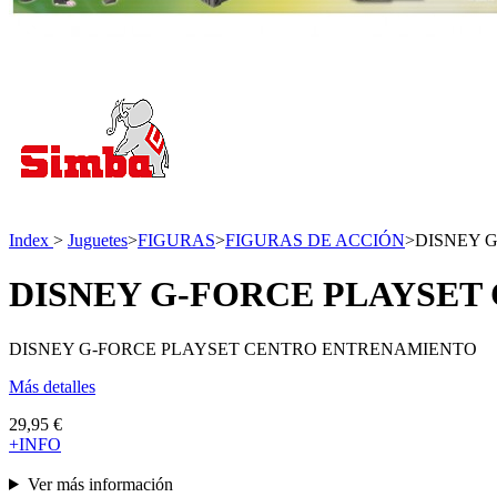
Index
>
Juguetes
>
FIGURAS
>
FIGURAS DE ACCIÓN
>
DISNEY 
DISNEY G-FORCE PLAYSE
DISNEY G-FORCE PLAYSET CENTRO ENTRENAMIENTO
Más detalles
29,95 €
+INFO
Ver más información