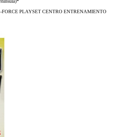
enínsula)*
G-FORCE PLAYSET CENTRO ENTRENAMIENTO