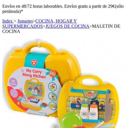
Envíos en 48/72 horas laborables. Envíos gratis a partir de 29€(sólo
península)*
Index
>
Juguetes
>
COCINA, HOGAR Y
SUPERMERCADOS
>
JUEGOS DE COCINA
>
MALETIN DE
COCINA