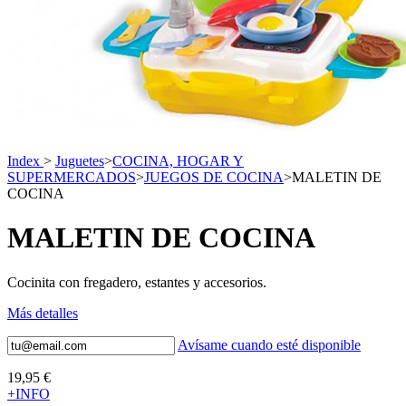
Index
>
Juguetes
>
COCINA, HOGAR Y
SUPERMERCADOS
>
JUEGOS DE COCINA
>
MALETIN DE
COCINA
MALETIN DE COCINA
Cocinita con fregadero, estantes y accesorios.
Más detalles
Avísame cuando esté disponible
19,95 €
+INFO