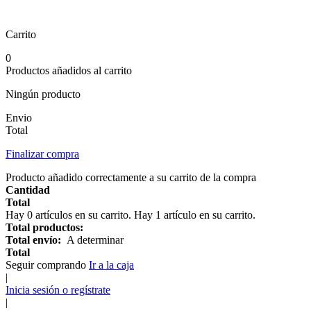
Carrito
0
Productos añadidos al carrito
Ningún producto
Envio
Total
Finalizar compra
Producto añadido correctamente a su carrito de la compra
Cantidad
Total
Hay
0
artículos en su carrito.
Hay 1 artículo en su carrito.
Total productos:
Total envío:
A determinar
Total
Seguir comprando
Ir a la caja
|
Inicia sesión o regístrate
|