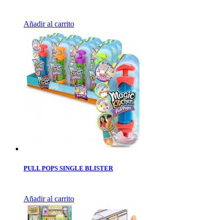
Añadir al carrito
PULL POPS SINGLE BLISTER
Añadir al carrito