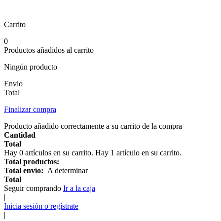
Carrito
0
Productos añadidos al carrito
Ningún producto
Envio
Total
Finalizar compra
Producto añadido correctamente a su carrito de la compra
Cantidad
Total
Hay
0
artículos en su carrito.
Hay 1 artículo en su carrito.
Total productos:
Total envío:
A determinar
Total
Seguir comprando
Ir a la caja
|
Inicia sesión o regístrate
|