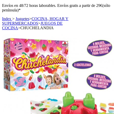
Envíos en 48/72 horas laborables. Envíos gratis a partir de 29€(sólo
península)*
Index
>
Juguetes
>
COCINA, HOGAR Y
SUPERMERCADOS
>
JUEGOS DE
COCINA
>
CHUCHELANDIA