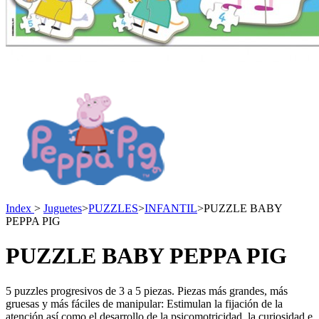
Index
>
Juguetes
>
PUZZLES
>
INFANTIL
>
PUZZLE BABY
PEPPA PIG
PUZZLE BABY PEPPA PIG
5 puzzles progresivos de 3 a 5 piezas. Piezas más grandes, más
gruesas y más fáciles de manipular: Estimulan la fijación de la
atención así como el desarrollo de la psicomotricidad, la curiosidad e