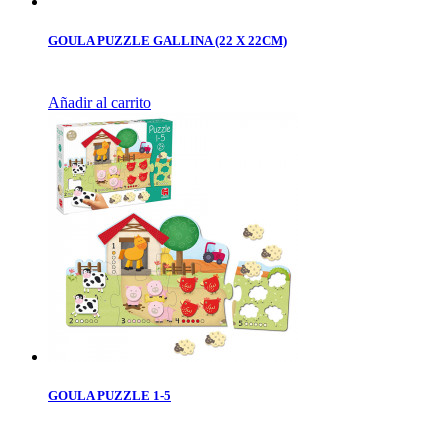
GOULA PUZZLE GALLINA (22 X 22CM)
Añadir al carrito
GOULA PUZZLE 1-5