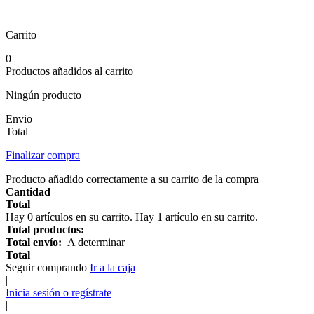
Carrito
0
Productos añadidos al carrito
Ningún producto
Envio
Total
Finalizar compra
Producto añadido correctamente a su carrito de la compra
Cantidad
Total
Hay
0
artículos en su carrito.
Hay 1 artículo en su carrito.
Total productos:
Total envío:
A determinar
Total
Seguir comprando
Ir a la caja
|
Inicia sesión o regístrate
|