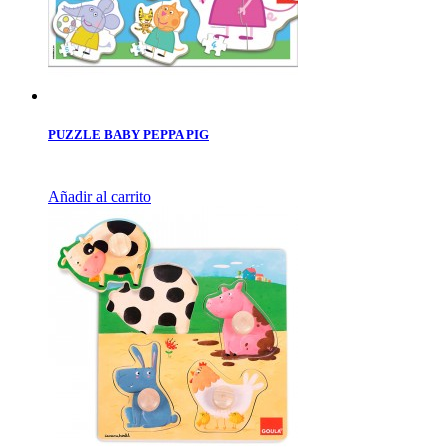
PUZZLE BABY PEPPA PIG
Añadir al carrito