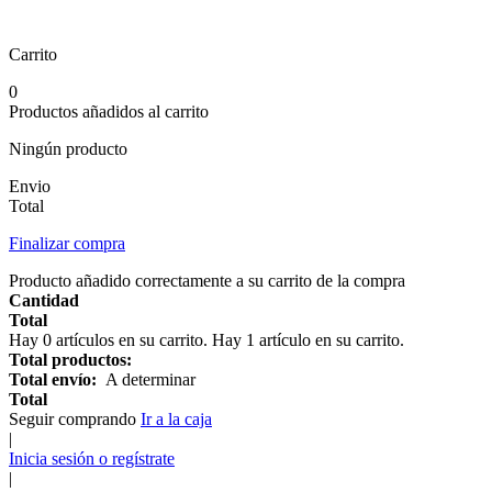
Carrito
0
Productos añadidos al carrito
Ningún producto
Envio
Total
Finalizar compra
Producto añadido correctamente a su carrito de la compra
Cantidad
Total
Hay
0
artículos en su carrito.
Hay 1 artículo en su carrito.
Total productos:
Total envío:
A determinar
Total
Seguir comprando
Ir a la caja
|
Inicia sesión o regístrate
|