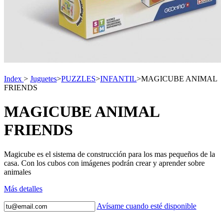
Index
>
Juguetes
>
PUZZLES
>
INFANTIL
>
MAGICUBE ANIMAL
FRIENDS
MAGICUBE ANIMAL
FRIENDS
Magicube es el sistema de construcción para los mas pequeños de la
casa. Con los cubos con imágenes podrán crear y aprender sobre
animales
Más detalles
Avísame cuando esté disponible