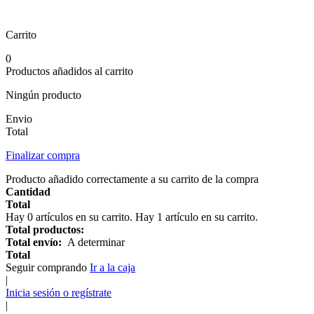
Carrito
0
Productos añadidos al carrito
Ningún producto
Envio
Total
Finalizar compra
Producto añadido correctamente a su carrito de la compra
Cantidad
Total
Hay
0
artículos en su carrito.
Hay 1 artículo en su carrito.
Total productos:
Total envío:
A determinar
Total
Seguir comprando
Ir a la caja
|
Inicia sesión o regístrate
|