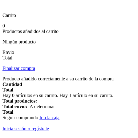
Carrito
0
Productos añadidos al carrito
Ningún producto
Envio
Total
Finalizar compra
Producto añadido correctamente a su carrito de la compra
Cantidad
Total
Hay
0
artículos en su carrito.
Hay 1 artículo en su carrito.
Total productos:
Total envío:
A determinar
Total
Seguir comprando
Ir a la caja
|
Inicia sesión o regístrate
|