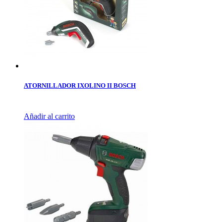
ATORNILLADOR IXOLINO II BOSCH
Añadir al carrito