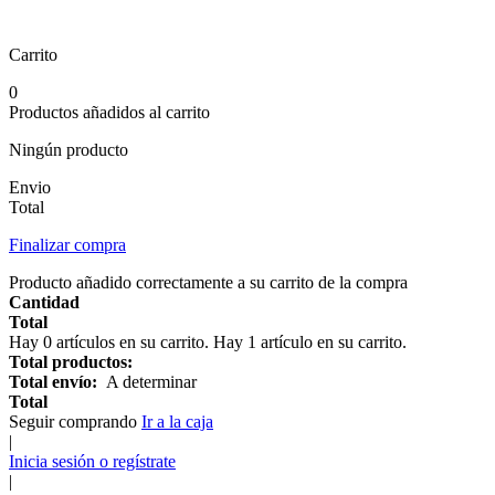
Carrito
0
Productos añadidos al carrito
Ningún producto
Envio
Total
Finalizar compra
Producto añadido correctamente a su carrito de la compra
Cantidad
Total
Hay
0
artículos en su carrito.
Hay 1 artículo en su carrito.
Total productos:
Total envío:
A determinar
Total
Seguir comprando
Ir a la caja
|
Inicia sesión o regístrate
|