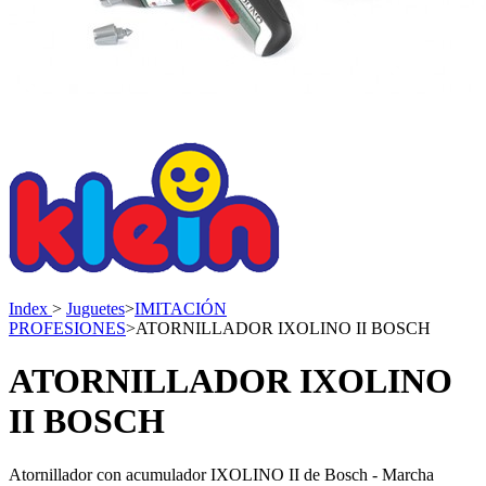
Index
>
Juguetes
>
IMITACIÓN
PROFESIONES
>
ATORNILLADOR IXOLINO II BOSCH
ATORNILLADOR IXOLINO
II BOSCH
Atornillador con acumulador IXOLINO II de Bosch - Marcha