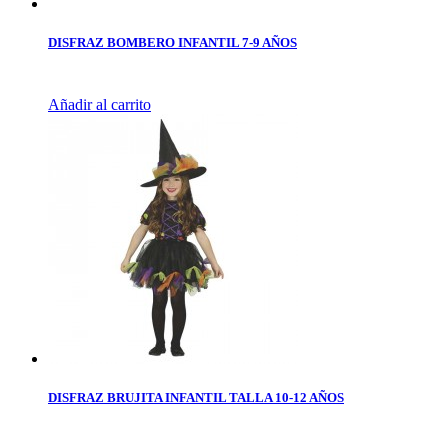
DISFRAZ BOMBERO INFANTIL 7-9 AÑOS
Añadir al carrito
DISFRAZ BRUJITA INFANTIL TALLA 10-12 AÑOS