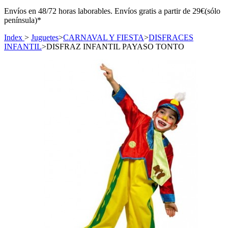
Envíos en 48/72 horas laborables. Envíos gratis a partir de 29€(sólo
península)*
Index
>
Juguetes
>
CARNAVAL Y FIESTA
>
DISFRACES
INFANTIL
>
DISFRAZ INFANTIL PAYASO TONTO