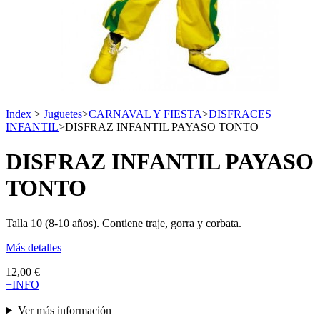
Index
>
Juguetes
>
CARNAVAL Y FIESTA
>
DISFRACES
INFANTIL
>
DISFRAZ INFANTIL PAYASO TONTO
DISFRAZ INFANTIL PAYASO
TONTO
Talla 10 (8-10 años). Contiene traje, gorra y corbata.
Más detalles
12,00 €
+INFO
Ver más información