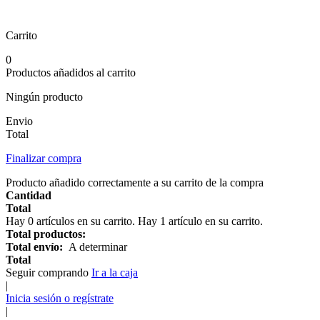
Carrito
0
Productos añadidos al carrito
Ningún producto
Envio
Total
Finalizar compra
Producto añadido correctamente a su carrito de la compra
Cantidad
Total
Hay
0
artículos en su carrito.
Hay 1 artículo en su carrito.
Total productos:
Total envío:
A determinar
Total
Seguir comprando
Ir a la caja
|
Inicia sesión o regístrate
|