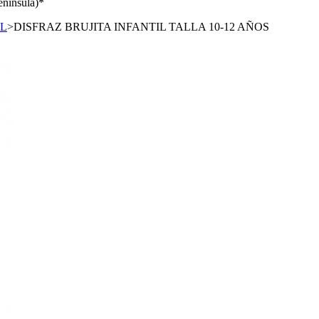
enínsula)*
IL
>
DISFRAZ BRUJITA INFANTIL TALLA 10-12 AÑOS