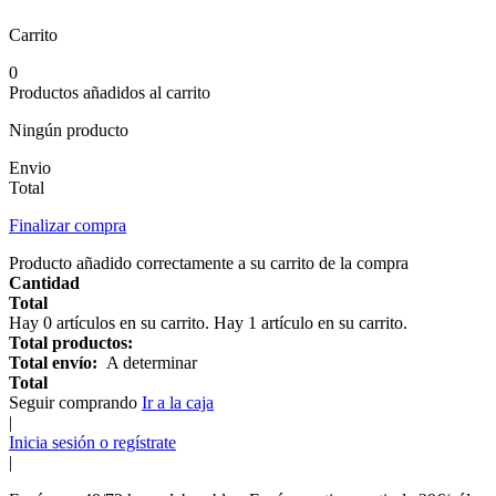
Carrito
0
Productos añadidos al carrito
Ningún producto
Envio
Total
Finalizar compra
Producto añadido correctamente a su carrito de la compra
Cantidad
Total
Hay
0
artículos en su carrito.
Hay 1 artículo en su carrito.
Total productos:
Total envío:
A determinar
Total
Seguir comprando
Ir a la caja
|
Inicia sesión o regístrate
|