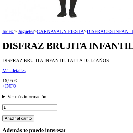
Index
>
Juguetes
>
CARNAVAL Y FIESTA
>
DISFRACES INFANT
DISFRAZ BRUJITA INFANTIL
DISFRAZ BRUJITA INFANTIL TALLA 10-12 AÑOS
Más detalles
16,95 €
+INFO
Ver más información
Añadir al carrito
Además te puede interesar