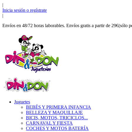
|
Inicia sesión o regístrate
|
Envíos en 48/72 horas laborables. Envíos gratis a partir de 29€(sólo p
Juguetes
BEBÉS Y PRIMERA INFANCIA
BELLEZA Y MAQUILLAJE
BICIS, MOTOS, TRICICLOS...
CARNAVAL Y FIESTA
COCHES Y MOTOS BATERÍA