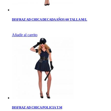
DISFRAZ AD CHICA DECADA AÑOS 60 TALLA M/L
Añadir al carrito
DISFRAZ AD CHICA POLICIA T.M