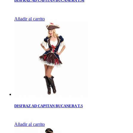
DISFRAZ AD CAPITAN BUCANERA T.M
Añadir al carrito
DISFRAZ AD CAPITAN BUCANERA T.S
Añadir al carrito