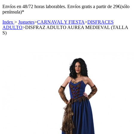
Envíos en 48/72 horas laborables. Envíos gratis a partir de 29€(sólo
península)*
Index
>
Juguetes
>
CARNAVAL Y FIESTA
>
DISFRACES
ADULTO
>
DISFRAZ ADULTO AUREA MEDIEVAL (TALLA
S)