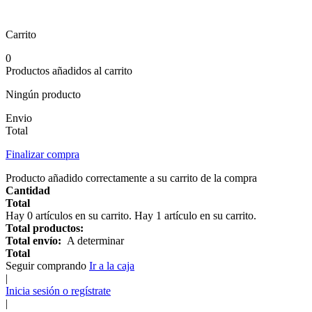
Carrito
0
Productos añadidos al carrito
Ningún producto
Envio
Total
Finalizar compra
Producto añadido correctamente a su carrito de la compra
Cantidad
Total
Hay
0
artículos en su carrito.
Hay 1 artículo en su carrito.
Total productos:
Total envío:
A determinar
Total
Seguir comprando
Ir a la caja
|
Inicia sesión o regístrate
|