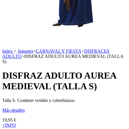
Index
>
Juguetes
>
CARNAVAL Y FIESTA
>
DISFRACES
ADULTO
>
DISFRAZ ADULTO AUREA MEDIEVAL (TALLA
S)
DISFRAZ ADULTO AUREA
MEDIEVAL (TALLA S)
Talla S. Contiene vestido y cubrebrazos.
Más detalles
19,95 €
+INFO