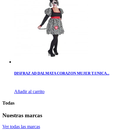
DISFRAZ AD DALMATA CORAZON MUJER T.UNICA...
Añadir al carrito
Todas
Nuestras marcas
Ver todas las marcas