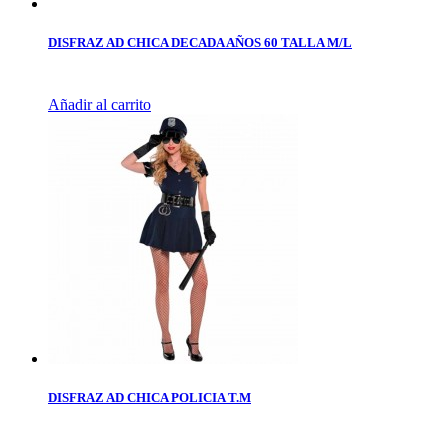
DISFRAZ AD CHICA DECADA AÑOS 60 TALLA M/L
Añadir al carrito
DISFRAZ AD CHICA POLICIA T.M