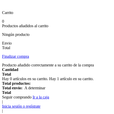
Carrito
0
Productos añadidos al carrito
Ningún producto
Envio
Total
Finalizar compra
Producto añadido correctamente a su carrito de la compra
Cantidad
Total
Hay
0
artículos en su carrito.
Hay 1 artículo en su carrito.
Total productos:
Total envío:
A determinar
Total
Seguir comprando
Ir a la caja
|
Inicia sesión o regístrate
|