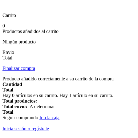
Carrito
0
Productos añadidos al carrito
Ningún producto
Envio
Total
Finalizar compra
Producto añadido correctamente a su carrito de la compra
Cantidad
Total
Hay
0
artículos en su carrito.
Hay 1 artículo en su carrito.
Total productos:
Total envío:
A determinar
Total
Seguir comprando
Ir a la caja
|
Inicia sesión o regístrate
|