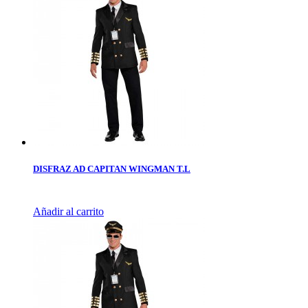
DISFRAZ AD CAPITAN WINGMAN T.L
Añadir al carrito