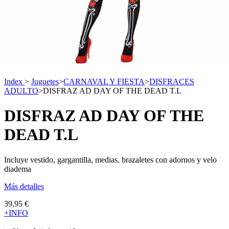
Index
>
Juguetes
>
CARNAVAL Y FIESTA
>
DISFRACES
ADULTO
>
DISFRAZ AD DAY OF THE DEAD T.L
DISFRAZ AD DAY OF THE
DEAD T.L
Incluye vestido, gargantilla, medias, brazaletes con adornos y velo
diadema
Más detalles
39,95 €
+INFO