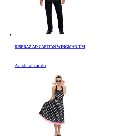
DISFRAZ AD CAPITAN WINGMAN T.M
Añadir al carrito