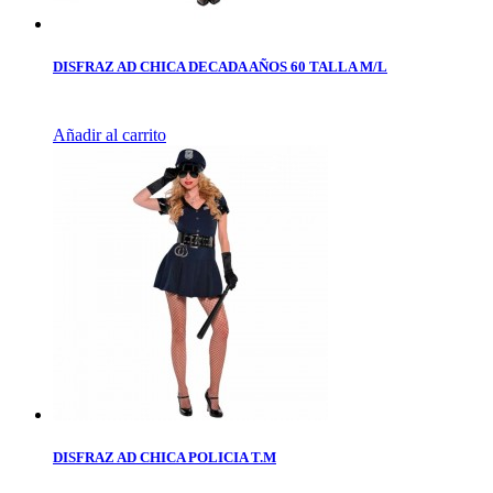
DISFRAZ AD CHICA DECADA AÑOS 60 TALLA M/L
Añadir al carrito
DISFRAZ AD CHICA POLICIA T.M