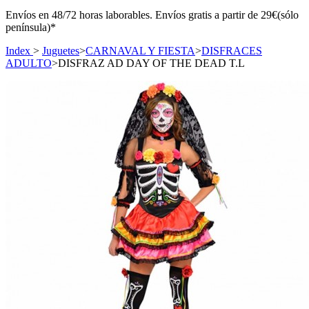
Envíos en 48/72 horas laborables. Envíos gratis a partir de 29€(sólo
península)*
Index
>
Juguetes
>
CARNAVAL Y FIESTA
>
DISFRACES
ADULTO
>
DISFRAZ AD DAY OF THE DEAD T.L