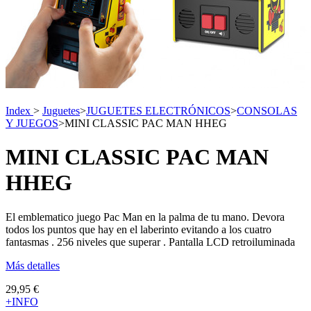
Index
>
Juguetes
>
JUGUETES ELECTRÓNICOS
>
CONSOLAS
Y JUEGOS
>
MINI CLASSIC PAC MAN HHEG
MINI CLASSIC PAC MAN
HHEG
El emblematico juego Pac Man en la palma de tu mano. Devora
todos los puntos que hay en el laberinto evitando a los cuatro
fantasmas . 256 niveles que superar . Pantalla LCD retroiluminada
Más detalles
29,95 €
+INFO