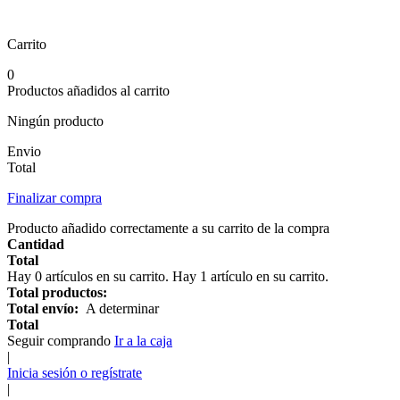
Carrito
0
Productos añadidos al carrito
Ningún producto
Envio
Total
Finalizar compra
Producto añadido correctamente a su carrito de la compra
Cantidad
Total
Hay
0
artículos en su carrito.
Hay 1 artículo en su carrito.
Total productos:
Total envío:
A determinar
Total
Seguir comprando
Ir a la caja
|
Inicia sesión o regístrate
|