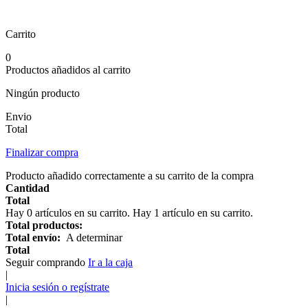
Carrito
0
Productos añadidos al carrito
Ningún producto
Envio
Total
Finalizar compra
Producto añadido correctamente a su carrito de la compra
Cantidad
Total
Hay
0
artículos en su carrito.
Hay 1 artículo en su carrito.
Total productos:
Total envío:
A determinar
Total
Seguir comprando
Ir a la caja
|
Inicia sesión o regístrate
|