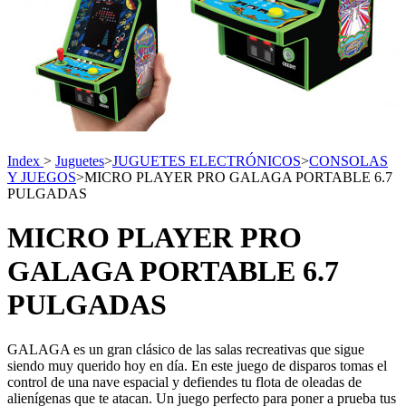
Index
>
Juguetes
>
JUGUETES ELECTRÓNICOS
>
CONSOLAS
Y JUEGOS
>
MICRO PLAYER PRO GALAGA PORTABLE 6.7
PULGADAS
MICRO PLAYER PRO
GALAGA PORTABLE 6.7
PULGADAS
GALAGA es un gran clásico de las salas recreativas que sigue
siendo muy querido hoy en día. En este juego de disparos tomas el
control de una nave espacial y defiendes tu flota de oleadas de
alienígenas que te atacan. Un juego perfecto para poner a prueba tus