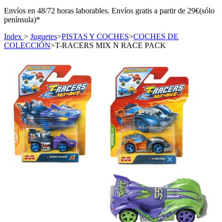
Envíos en 48/72 horas laborables. Envíos gratis a partir de 29€(sólo
península)*
Index
>
Juguetes
>
PISTAS Y COCHES
>
COCHES DE
COLECCIÓN
>
T-RACERS MIX N RACE PACK