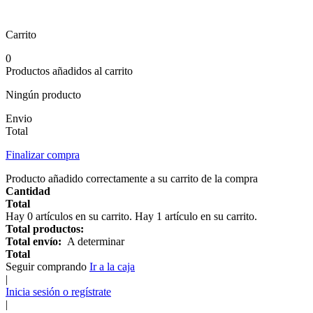
Carrito
0
Productos añadidos al carrito
Ningún producto
Envio
Total
Finalizar compra
Producto añadido correctamente a su carrito de la compra
Cantidad
Total
Hay
0
artículos en su carrito.
Hay 1 artículo en su carrito.
Total productos:
Total envío:
A determinar
Total
Seguir comprando
Ir a la caja
|
Inicia sesión o regístrate
|