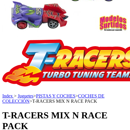
Index
>
Juguetes
>
PISTAS Y COCHES
>
COCHES DE
COLECCIÓN
>
T-RACERS MIX N RACE PACK
T-RACERS MIX N RACE
PACK