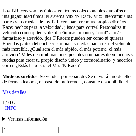
Los T-Racers son los únicos vehículos coleccionables que ofrecen
una jugabilidad única: el sistema Mix ‘N Race. Mix: intercambia las
partes y las ruedas de los T-Racers para crear tus propios diseños.
Race: hechos para la velocidad, ¡listos para correr! Personaliza tu
vehículo como quieras: del diseño más urbano y “cool” al más
fantasioso y atrevido, ¡los T-Racers pueden ser como tú quieras!
Elige las partes del coche y cambia las ruedas para crear el vehículo
más increíble. ¿Cuál será el más rápido, el más potente, el más
atrevido? Miles de combinaciones posibles con partes de vehículos y
ruedas para crear tu propio diseño único y extraordinario, y hacerlos
correr. ¿Estás listo para el Mix ‘N Race?
Modelos surtidos
. Se venden por separado. Se enviará uno de ellos
de forma aleatoria, en caso de preferencia, consulte disponibilidad.
Más detalles
1,50 €
+INFO
Ver más información