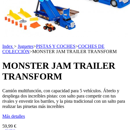
Index
>
Juguetes
>
PISTAS Y COCHES
>
COCHES DE
COLECCIÓN
>
MONSTER JAM TRAILER TRANSFORM
MONSTER JAM TRAILER
TRANSFORM
Camión multifunción, con capacidad para 5 vehículos. Ábrelo y
despliega dos increíbles pistas: con salto para competir con tus
rivales y envestir los barriles, y la pista tradicional con un salto para
realizar las piruetas más increíbles
Más detalles
59,99 €