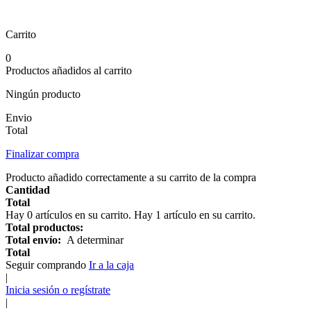
Carrito
0
Productos añadidos al carrito
Ningún producto
Envio
Total
Finalizar compra
Producto añadido correctamente a su carrito de la compra
Cantidad
Total
Hay
0
artículos en su carrito.
Hay 1 artículo en su carrito.
Total productos:
Total envío:
A determinar
Total
Seguir comprando
Ir a la caja
|
Inicia sesión o regístrate
|