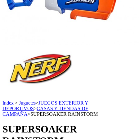
Index
>
Juguetes
>
JUEGOS EXTERIOR Y
DEPORTIVOS
>
CASAS Y TIENDAS DE
CAMPAÑA
>
SUPERSOAKER RAINSTORM
SUPERSOAKER