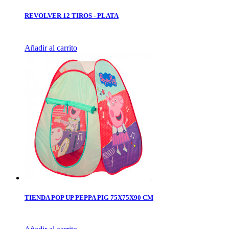
REVOLVER 12 TIROS - PLATA
Añadir al carrito
TIENDA POP UP PEPPA PIG 75X75X90 CM