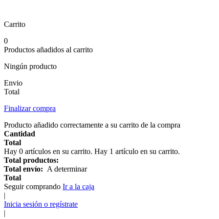
Carrito
0
Productos añadidos al carrito
Ningún producto
Envio
Total
Finalizar compra
Producto añadido correctamente a su carrito de la compra
Cantidad
Total
Hay
0
artículos en su carrito.
Hay 1 artículo en su carrito.
Total productos:
Total envío:
A determinar
Total
Seguir comprando
Ir a la caja
|
Inicia sesión o regístrate
|