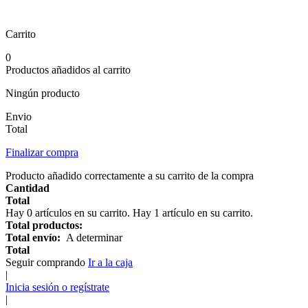
Carrito
0
Productos añadidos al carrito
Ningún producto
Envio
Total
Finalizar compra
Producto añadido correctamente a su carrito de la compra
Cantidad
Total
Hay
0
artículos en su carrito.
Hay 1 artículo en su carrito.
Total productos:
Total envío:
A determinar
Total
Seguir comprando
Ir a la caja
|
Inicia sesión o regístrate
|