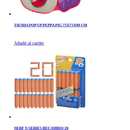
TIENDA POP UP PEPPA PIG 75X75X90 CM
Añadir al carrito
NERF N SERIES RECAMBIO 20