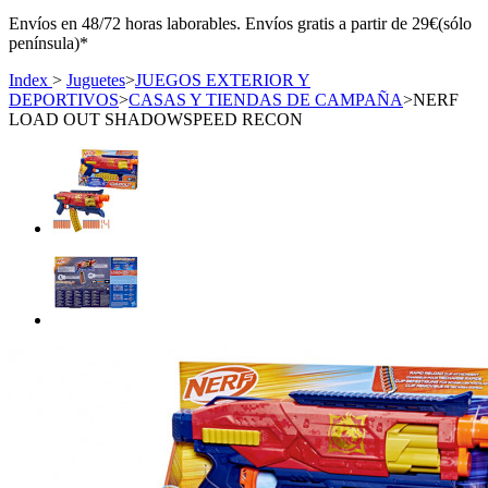
Envíos en 48/72 horas laborables. Envíos gratis a partir de 29€(sólo
península)*
Index
>
Juguetes
>
JUEGOS EXTERIOR Y
DEPORTIVOS
>
CASAS Y TIENDAS DE CAMPAÑA
>
NERF
LOAD OUT SHADOWSPEED RECON