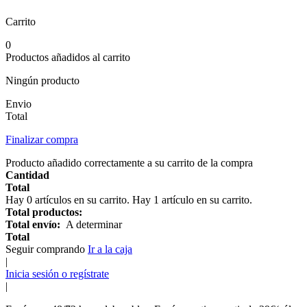
Carrito
0
Productos añadidos al carrito
Ningún producto
Envio
Total
Finalizar compra
Producto añadido correctamente a su carrito de la compra
Cantidad
Total
Hay
0
artículos en su carrito.
Hay 1 artículo en su carrito.
Total productos:
Total envío:
A determinar
Total
Seguir comprando
Ir a la caja
|
Inicia sesión o regístrate
|