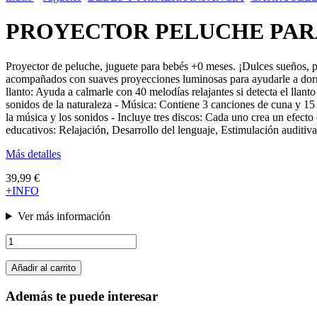
PROYECTOR PELUCHE PARA
Proyector de peluche, juguete para bebés +0 meses. ¡Dulces sueños, pe
acompañados con suaves proyecciones luminosas para ayudarle a dormir
llanto: Ayuda a calmarle con 40 melodías relajantes si detecta el llant
sonidos de la naturaleza - Música: Contiene 3 canciones de cuna y 15 
la música y los sonidos - Incluye tres discos: Cada uno crea un efect
educativos: Relajación, Desarrollo del lenguaje, Estimulación auditiva
Más detalles
39,99 €
+INFO
Ver más información
Añadir al carrito
Además te puede interesar