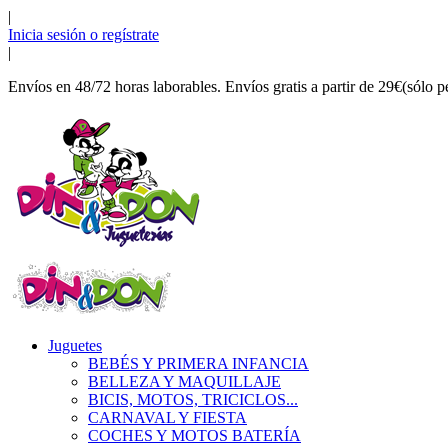
|
Inicia sesión o regístrate
|
Envíos en 48/72 horas laborables. Envíos gratis a partir de 29€(sólo p
Juguetes
BEBÉS Y PRIMERA INFANCIA
BELLEZA Y MAQUILLAJE
BICIS, MOTOS, TRICICLOS...
CARNAVAL Y FIESTA
COCHES Y MOTOS BATERÍA