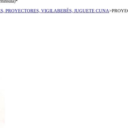
enínsula)*
S, PROYECTORES, VIGILABEBÉS, JUGUETE CUNA
>
PROYE