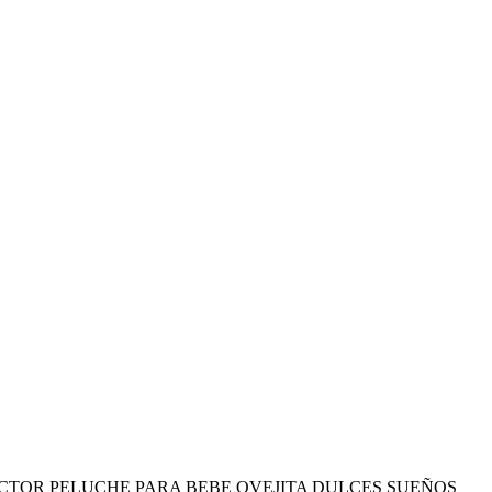
CTOR PELUCHE PARA BEBE OVEJITA DULCES SUEÑOS