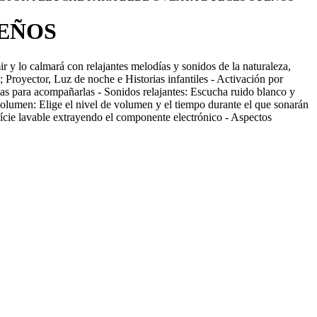
UEÑOS
 y lo calmará con relajantes melodías y sonidos de la naturaleza,
Proyector, Luz de noche e Historias infantiles - Activación por
lodías para acompañarlas - Sonidos relajantes: Escucha ruido blanco y
volumen: Elige el nivel de volumen y el tiempo durante el que sonarán
fície lavable extrayendo el componente electrónico - Aspectos